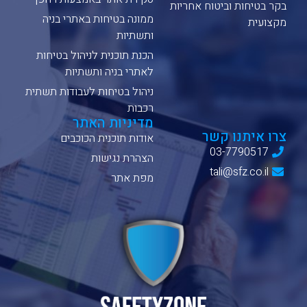
בקר בטיחות וביטוח אחריות
ממונה בטיחות באתרי בניה
מקצועית
ותשתיות
הכנת תוכנית לניהול בטיחות
לאתרי בניה ותשתיות
ניהול בטיחות לעבודות תשתית
רכבות
מדיניות האתר
צרו איתנו קשר
אודות תוכנית הכוכבים
03-7790517
הצהרת נגישות
tali@sfz.co.il
מפת אתר