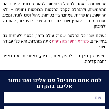
מה שקורה באמת, למנהל הבטיחות לזהות סיכונים לפני שהם
מתממשים, ולהנהלה לקבל החלטות מבוססות נתונים – ולא
תחושות. זהו שירות שמחבר בין בטיחות, ניהול וטכנולוגיה, ומציב
סטנדרט חדש לאופן שבו אתר בנייה צריך להיראות, להתנהל
ולהיבחן.
בעולם שבו כל החלטה שגויה עולה בזמן, בכסף ולעיתים גם
בחיי אדם,
סקירת רחפן מקצועית
אינה מותרות. היא כלי עבודה
חיוני.
וסייפטיזון כאן כדי לספק אותו, בדיוק, באחריות ועם ראייה
רחבה קדימה.
למה אתם מחכים? פנו אלינו ואנו נחזור
אליכם בהקדם