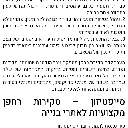
עבודה, תנועת כלים, עומסים וחפיפות – הכול נפרש לעין
בתמונה אחת ברורה.
2. ניהול בטיחות מונע: זיהוי עבודה בגובה ללא מיגון, פתחים לא
מגודרים, אזורים מסוכנים או חריגות מהנהלים – לפני שהן
הופכות לאירוע בטיחותי.
3. קבלת החלטות ניהוליות מדויקת: תיעוד אובייקטיבי של מצב
האתר, השוואה בין תכנון לביצוע, זיהוי עיכובים וצווארי בקבוק
ותיעדוף נכון של משאבים.
מעבר לכך, סקירת רחפן מספקת ערך הנדסי משמעותי: מדידות
נפחים, בחינת יישורים וסטיות, בדיקות התקדמות של שלד
וגמרים, וכל זאת מזווית שאינה נגישה מהקרקע. זהו כלי עבודה
שמדבר בשפה של מנהלי פרויקטים, מהנדסים ומנהלי בטיחות
– ומתרגם תמונה אחת לאלפי תובנות.
סייפטיזון – סקירות רחפן
מקצועיות לאתרי בנייה
כאן נכנסת לתמונה חברת סייפטיזון.