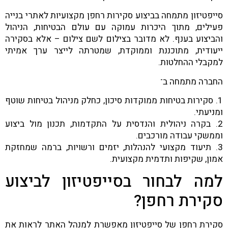
סייפטיזון מתמחה בביצוע סקירות רחפן מקצועיות לאתרי בנייה
פעילים, מתוך היכרות עמוקה עם עולם הבטיחות, הניהול
והביצוע בענף. לא מדובר בצילום לשם צילום – אלא בסקירה
ייעודית, מתוכננת וממוקדת, שמטרתה לייצר ערך אמיתי
למקבלי ההחלטות.
החברה מתמחה ב־
1. סקירות בטיחות ממוקדות סיכון, כחלק מניהול בטיחות שוטף
ומניעתי.
2. בקרה ניהולית והנדסית על התקדמות, תכנון מול ביצוע
וממשקי עבודה מורכבים.
3. תיעוד מקצועי להנהלות, יזמים ורשויות, ברמה שמחזקת
אמון, שקיפות ותדמית מקצועית.
למה לבחור בסייפטיזון לביצוע
סקירת רחפן?
סקירת רחפן של סייפטיזון מאפשרת למנהל האתר לראות את