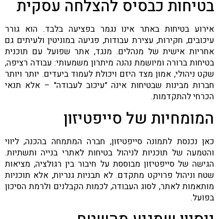
בטיחות כבסיס להצלחה עסקית
אירוע בטיחות באתר אינו נגמר בפציעה בלבד. הוא גורר
עיכובים, חקירות, עצירת עבודות, פגיעה במוניטין ולעיתים גם
אחריות אישית של מנהלים. מנגד, אתר שפועל עם תוכנית
בטיחות ברורה ומיושמת נהנה מיתרון משמעותי: עבודה רציפה,
שקט ניהולי, אמון מצד היזם ויכולת לעמוד ביעדים. יותר ויותר
חברות מבינות שבטיחות אינה "עיכוב לעבודה" – אלא תנאי
הכרחי להתקדמות.
המומחיות של סייפטיזון
כאן נכנסת לתמונה סייפטיזון, חברה המתמחה בהכנה, ליווי
והטמעה של תוכניות לניהול בטיחות לאתרי בנייה ותשתיות.
הגישה של סייפטיזון מבוססת על חיבור בין רגולציה, מציאות
שטח וניהול פרויקט מתקדם. לא תבניות גנריות, אלא תוכניות
מותאמות לאתר, לסוג העבודה, לכמות הקבלנים ולרמת הסיכון
בפועל.