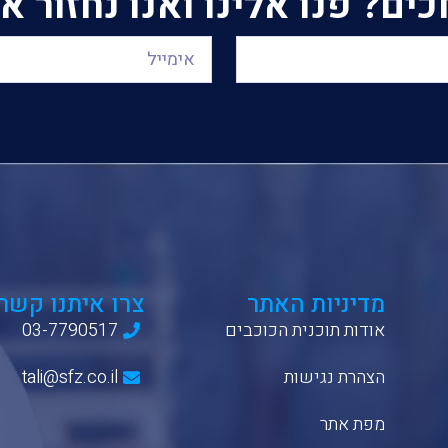
ם? פנו אלינו ואנו נחזור 
מדיניות האתר
צרו איתנו קשר
אודות תוכנית הכוכבים
03-7790517
הצהרת נגישות
tali@sfz.co.il
מפת אתר