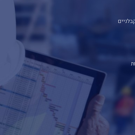
בלניים
ת