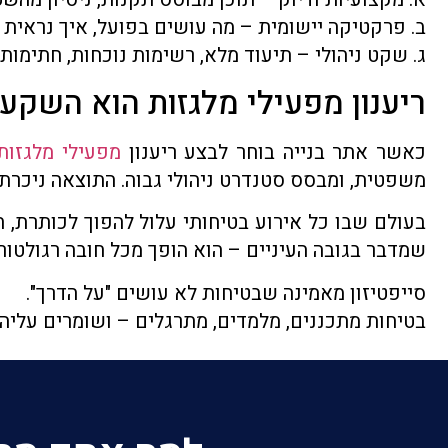
ב. פרקטיקה יישומית – מה עושים בפועל, איך נראית ב
ג. שקט ניהולי – תיעוד מלא, רשימות נוכחות, חתימות,
ריענון מפעילי מלגזות הוא השקע
כאשר אתר בנייה בוחר לבצע ריענון
מפעילי מלגזות
משפטית, ומבסס סטנדרט ניהולי גבוה. התוצאה ניכרת 
בעולם שבו כל אירוע בטיחותי עלול להפוך לכותרת, חק
שמדבר בגובה העיניים – הוא הופך מכל חובה רגולטורי
סייפטיזון מאמינה שבטיחות לא עושים "על הדרך".
בטיחות מתכננים, מלמדים, מתרגלים – ושומרים עליה י