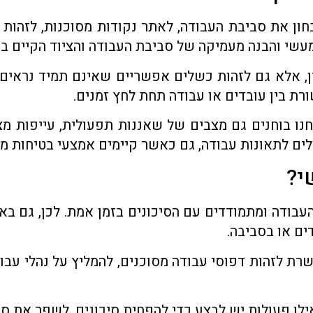
חון את סביבת העבודה, לאתר נקודות מסוכנות, לזהות 
 מעשי והבנה מעמיקה של סביבת העבודה והציוד הקיים ב
 אלא גם לזהות כשלים אפשריים שאינם תמיד נראים באו
רת בין עובדים או עבודה תחת לחץ זמנים.
נו בוחנים גם מצבים של שאננות תפעולית, עייפות מ
לים לתאונות עבודה, גם כאשר קיימים אמצעי בטיחות 
י?
עבודה ומתמודדים עם הסיכונים בזמן אמת. לכן, גם ב
ים או בסביבה.
ת לזהות דפוסי עבודה מסוכנים, להמליץ על נהלי עבו
ילו פעולות יש לבצע כדי להפחית סיכונים, לשפר את סב