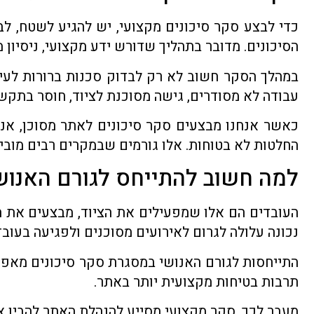
כדי לבצע סקר סיכונים מקצועי, יש להגיע לשטח, לב
הסיכונים. מדובר בתהליך שדורש ידע מקצועי, ניסיון
במהלך הסקר חשוב לא רק לבדוק סכנות ברורות לעין,
עבודה לא מסודרים, גישה מסוכנת לציוד, חוסר בתקשו
כאשר אנחנו מבצעים סקר סיכונים לאתר מסוכן, אנח
החלטות לא בטוחות. אלו גורמים שבמקרים רבים מובי
למה חשוב להתייחס לגורם האנוש
העובדים הם אלו שמפעילים את הציוד, מבצעים את ה
נכונה עלולה לגרום לאירועים מסוכנים ולפגיעה בעובד
התייחסות לגורם האנושי במסגרת סקר סיכונים מאפשר
תרבות בטיחות מקצועית יותר באתר.
מעבר לכך, סקר מקצועי מסייע להנהלת האתר להבין א