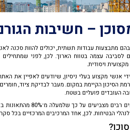
סוכן – חשיבות הגורם
 בהם מתבצעות עבודות תשתית, יכולים להוות סכנה לאנ
 לסביבה עצמה בטווח הארוך. לכן, לפני שמתחילים 
קצועית ויסודית.
י אנשי מקצוע בעלי ניסיון, שיודעים לאפיין את האתר 
מת הסיכון הקיימת במקום. מעבר לבדיקת ציוד, חומרים 
בה העובדים פועלים בשטח.
הגורם האנושי נחשב למשמעותי 
הלי הבטיחות. לכן, אחד המרכיבים המרכזיים בכל סקר 
וכן?