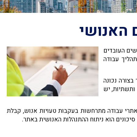
 האנושי
שים העובדים
תהליך עבודה
בצורה נכונה
ותשתיות, יש
במיוחד, כאשר נתונים רבים מצביעים על כך שלמעלה מ־80% מהתאונות באתרי עבודה מתרחשות בעקבות טעויות אנוש, קבלת
סיכונים הוא ניתוח ההתנהלות האנושית באתר.