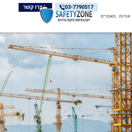
03-7790517
צרו קשר
אודות
מאמרים