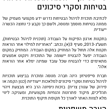
בטיחות וסקרי סיכונים
לכתיבת תוכנית לניהול הבטיחות נדרש ידע מקצועי מעמיק של
ממונה בטיחות מוסמך ומנוסה, ולשם כך נקבע כי נחוצה הכשרה
ייעודית.
בתקנות ארגון הפיקוח על העבודה (תוכנית לניהול הבטיחות),
תשע"ג-2013, סעיף 3(א), נכתב: "האחריות למילוי אחר הוראות
תקנות אלה תחול על המחזיק במקום העבודה. המחזיק במקום
העבודה יפעל להבטיח יישומה של התוכנית וינקוט אמצעים
מתאימים כדי להבטיח שכל עובד שמינה ימלא אחר הוראות
אלה".
חברת סייפטיזון הינה חברה מנוסה ומוכרת בביצוע תוכניות
לניהול בטיחות וסקרי סיכונים למלאכות ייעודיות (כגון הקמה או
פירוק של עגורן צריח). בזכות ניסיונה הרב היא מבצעת זיהוי
תהליכים, מיקוד פתרונות והנחיות מקצועיות, ומעניקה ליווי
מלא לצוות האתר לאורך כל תקופת תיקוף התוכנית.