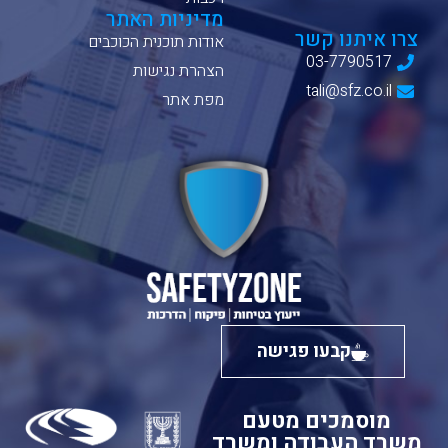
מדיניות האתר
צרו איתנו קשר
אודות תוכנית הכוכבים
03-7790517
הצהרת נגישות
tali@sfz.co.il
מפת אתר
קבעו פגישה
מוסמכים מטעם
משרד העבודה ומשרד