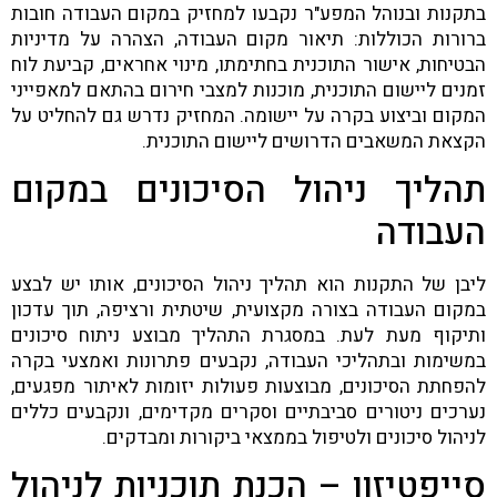
בתקנות ובנוהל המפע"ר נקבעו למחזיק במקום העבודה חובות
ברורות הכוללות: תיאור מקום העבודה, הצהרה על מדיניות
הבטיחות, אישור התוכנית בחתימתו, מינוי אחראים, קביעת לוח
זמנים ליישום התוכנית, מוכנות למצבי חירום בהתאם למאפייני
המקום וביצוע בקרה על יישומה. המחזיק נדרש גם להחליט על
הקצאת המשאבים הדרושים ליישום התוכנית.
תהליך ניהול הסיכונים במקום
העבודה
ליבן של התקנות הוא תהליך ניהול הסיכונים, אותו יש לבצע
במקום העבודה בצורה מקצועית, שיטתית ורציפה, תוך עדכון
ותיקוף מעת לעת. במסגרת התהליך מבוצע ניתוח סיכונים
במשימות ובתהליכי העבודה, נקבעים פתרונות ואמצעי בקרה
להפחתת הסיכונים, מבוצעות פעולות יזומות לאיתור מפגעים,
נערכים ניטורים סביבתיים וסקרים מקדימים, ונקבעים כללים
לניהול סיכונים ולטיפול בממצאי ביקורות ומבדקים.
סייפטיזון – הכנת תוכניות לניהול